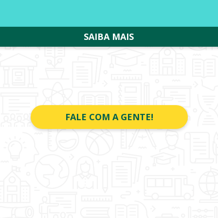
SAIBA MAIS
FALE COM A GENTE!