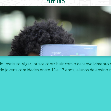
FUTURO
o Instituto Algar, busca contribuir com o desenvolvimento
 de jovens com idades entre 15 e 17 anos, alunos de ensino 