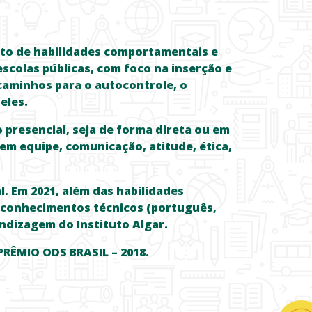
nto de habilidades comportamentais e
escolas públicas, com foco na inserção e
caminhos para o autocontrole, o
eles.
 presencial, seja de forma direta ou em
 em equipe, comunicação, atitude, ética,
. Em 2021, além das habilidades
 conhecimentos técnicos (português,
ndizagem do Instituto Algar.
PRÊMIO ODS BRASIL – 2018.