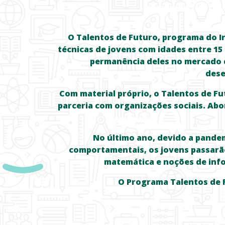
O Talentos de Futuro, programa do I
técnicas de jovens com idades entre 15 
permanência deles no mercado d
dese
Com material próprio, o Talentos de Fu
parceria com organizações sociais. Abor
No último ano, devido a pandem
comportamentais, os jovens passarã
matemática e noções de info
O Programa Talentos de F