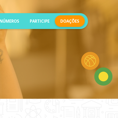
NÚMEROS
PARTICIPE
DOAÇÕES