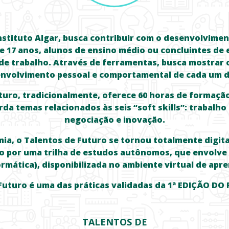
nstituto Algar, busca contribuir com o desenvolvime
e 17 anos, alunos de ensino médio ou concluintes de 
e trabalho. Através de ferramentas, busca mostrar 
nvolvimento pessoal e comportamental de cada um d
turo, tradicionalmente, oferece 60 horas de formação
da temas relacionados às seis “soft skills”: trabalho
negociação e inovação.
ia, o Talentos de Futuro se tornou totalmente digital
o por uma trilha de estudos autônomos, que envolve
rmática), disponibilizada no ambiente virtual de apre
uturo é uma das práticas validadas da 1ª EDIÇÃO DO 
TALENTOS DE