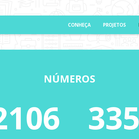
CONHEÇA
PROJETOS
NÚMEROS
2106
33