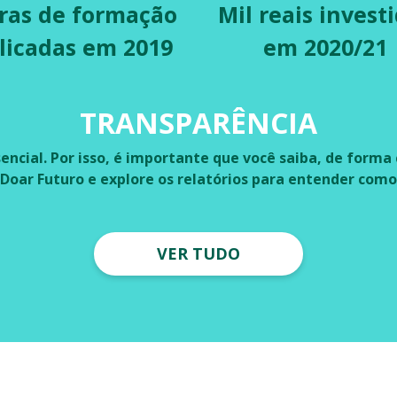
ras de formação
Mil reais invest
licadas em 2019
em 2020/21
TRANSPARÊNCIA
encial. Por isso, é importante que você saiba, de forma 
 Doar Futuro e explore os relatórios para entender com
VER TUDO