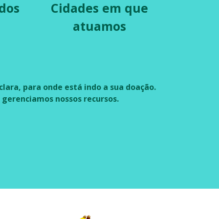
idos
Cidades em que
atuamos
clara, para onde está indo a sua doação.
o gerenciamos nossos recursos.