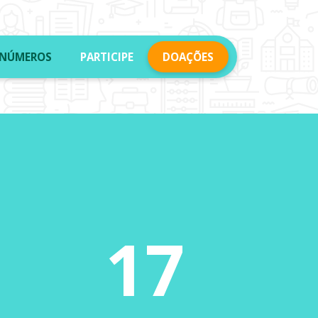
NÚMEROS
PARTICIPE
DOAÇÕES
5
17